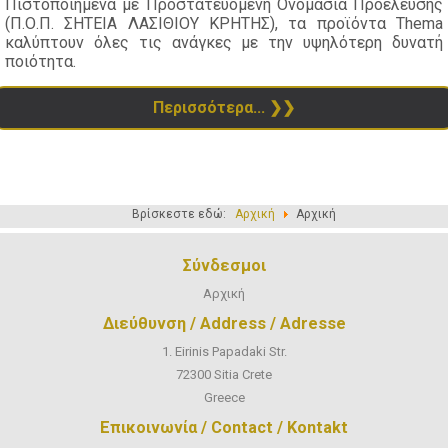
Πιστοποιημένα με Προστατευόμενη Ονομασία Προέλευσης
(Π.Ο.Π. ΣΗΤΕΙΑ ΛΑΣΙΘΙΟΥ ΚΡΗΤΗΣ), τα προϊόντα Thema
καλύπτουν όλες τις ανάγκες με την υψηλότερη δυνατή
ποιότητα.
Περισσότερα...
Βρίσκεστε εδώ:
Αρχική
Αρχική
Σύνδεσμοι
Αρχική
Διεύθυνση / Address / Adresse
1. Eirinis Papadaki Str.
72300 Sitia Crete
Greece
Επικοινωνία / Contact / Kontakt