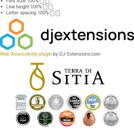
Font size
100
%
Line height
100
%
Letter spacing
100
%
Web Accessibility plugin
by DJ-Extensions.com