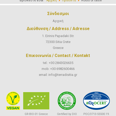
Βρίσκεστε εδώ:
Αρχική
Προϊόντα
Roots of taste
Σύνδεσμοι
Αρχική
Διεύθυνση / Address / Adresse
1. Eirinis Papadaki Str.
72300 Sitia Crete
Greece
Επικοινωνία / Contact / Kontakt
tel.: +30 2843026635
mob: +30 6982600466
email:
info@terradisitia.gr
certifications
GR-BIO-01 Greece
Certified by DIO
POC/3713-55500.19.