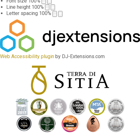
Font size
100
%
Line height
100
%
Letter spacing
100
%
Web Accessibility plugin
by DJ-Extensions.com